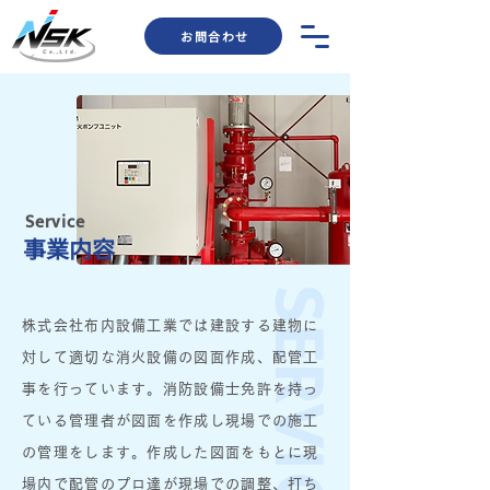
お問合わせ
Service
事業内容
SERVICE
株式会社布内設備工業では建設する建物に
対して適切な消火設備の図面作成、配管工
事を行っています。消防設備士免許を持っ
ている管理者が図面を作成し現場での施工
の管理をします。作成した図面をもとに現
場内で配管のプロ達が現場での調整、打ち