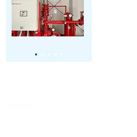
〒580-0025
松原市北新町4-7-17
TEL
072-331-7129