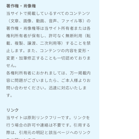
著作権・肖像権
当サイトで掲載しているすべてのコンテンツ
（文章、画像、動画、音声、ファイル等）の
著作権・肖像権等は当サイト所有者または各
権利所有者が保有し、許可なく無断利用（転
載、複製、譲渡、二次利用等）することを禁
止します。また、コンテンツの内容を変形・
変更・加筆修正することも一切認めておりま
せん。
各権利所有者におかれましては、万一掲載内
容に問題がございましたら、ご本人様よりお
問い合わせください。迅速に対応いたしま
す。
リンク
当サイトは原則リンクフリーです。リンクを
行う場合の許可や連絡は不要です。引用する
際は、引用元の明記と該当ページへのリンク